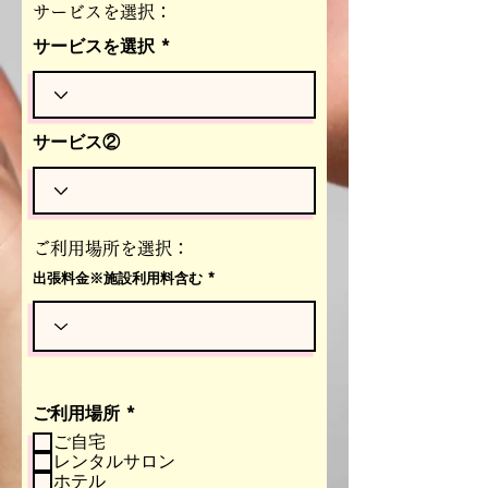
サービスを選択：
サービスを選択
サービス②
ご利用場所を選択：
出張料金※施設利用料含む
必
ご利用場所
*
須
ご自宅
項
レンタルサロン
目
ホテル