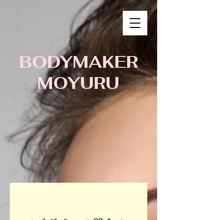
BODYMAKER
MOYURU